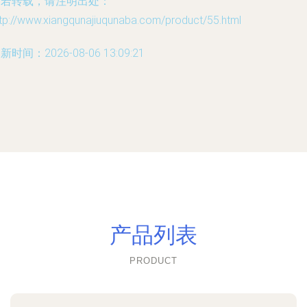
如若转载，请注明出处：
tp://www.xiangqunajiuqunaba.com/product/55.html
新时间：2026-08-06 13:09:21
产品列表
PRODUCT