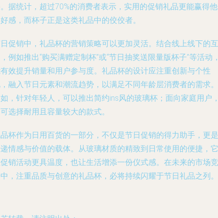
接。据统计，超过70%的消费者表示，实用的促销礼品更能赢得他
的好感，而杯子正是这类礼品中的佼佼者。
节日促销中，礼品杯的营销策略可以更加灵活。结合线上线下的
，例如推出“购买满赠定制杯”或“节日抽奖送限量版杯子”等活动
能有效提升销量和用户参与度。礼品杯的设计应注重创新与个性
化，融入节日元素和潮流趋势，以满足不同年龄层消费者的需求
例如，针对年轻人，可以推出简约ins风的玻璃杯；面向家庭用户
则可选择耐用且容量较大的款式。
礼品杯作为日用百货的一部分，不仅是节日促销的得力助手，更
传递情感与价值的载体。从玻璃材质的精致到日常使用的便捷，
让促销活动更具温度，也让生活增添一份仪式感。在未来的市场
争中，注重品质与创意的礼品杯，必将持续闪耀于节日礼品之列