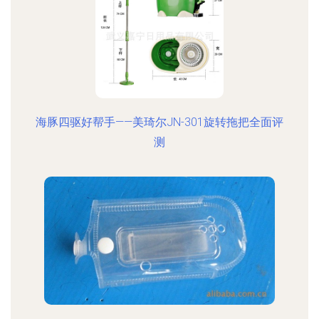
海豚四驱好帮手——美琦尔JN-301旋转拖把全面评
测