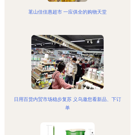
茗山佳佳惠超市 一应俱全的购物天堂
日用百货内贸市场稳步复苏 义乌邀您看新品、下订
单