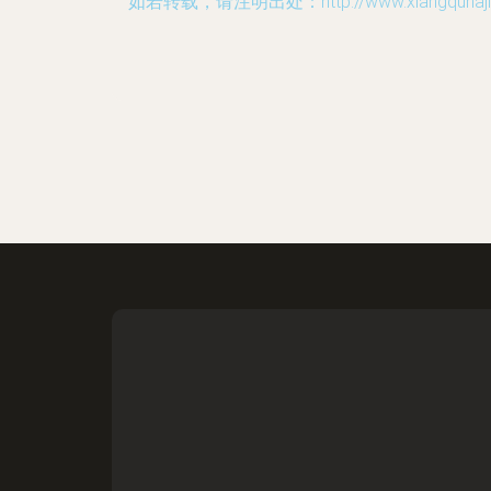
如若转载，请注明出处：http://www.xiangqunajiuq