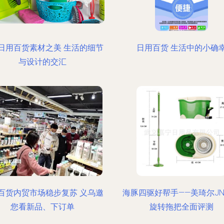
日用百货素材之美 生活的细节
日用百货 生活中的小确
与设计的交汇
百货内贸市场稳步复苏 义乌邀
海豚四驱好帮手——美琦尔JN-
您看新品、下订单
旋转拖把全面评测