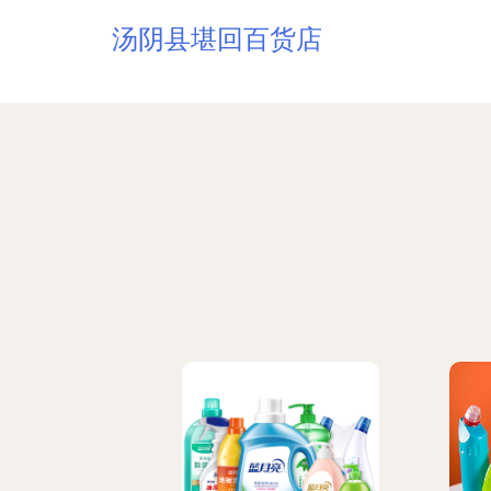
汤阴县堪回百货店