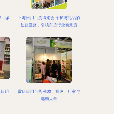
限，诚
上海日用百货博览会 个护与礼品的
创新盛宴，引领百货行业新潮流
价日用
重庆日用百货 价格、批发、厂家与
选购大全