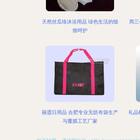
天然丝瓜络沐浴用品 绿色生活的细
周三
致呵护
丽霞日用品 合肥专业无纺布袋生产
礼品
与覆膜工艺厂家