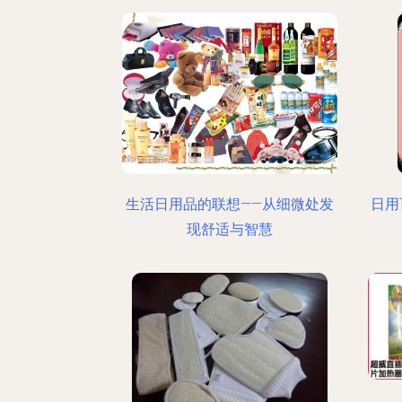
生活日用品的联想——从细微处发
日用
现舒适与智慧