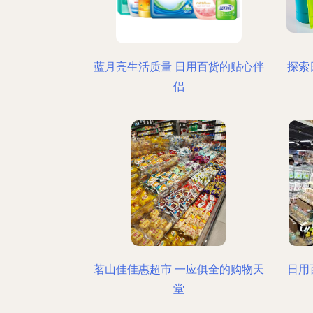
蓝月亮生活质量 日用百货的贴心伴
探索
侣
茗山佳佳惠超市 一应俱全的购物天
日用
堂