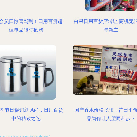
会员日惊喜驾到！日用百货超
白果日用百货店转让 商机无
值单品限时抢购
寻新主
杯 节日促销新风尚，日用百货
国产香水价格飞涨，昔日平
中的精致之选
品为何让人望而却步？